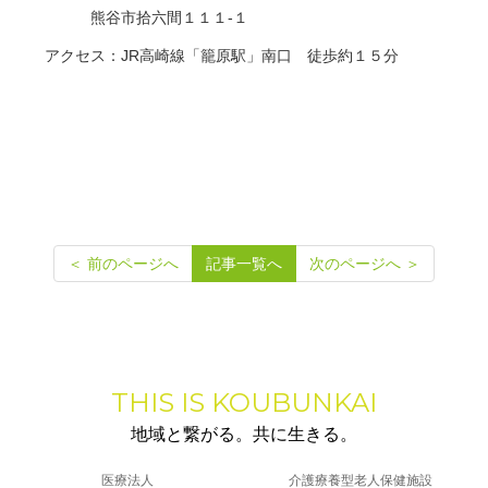
熊谷市拾六間１１１-１
アクセス：JR高崎線「籠原駅」南口 徒歩約１５分
＜ 前のページへ
記事一覧へ
次のページへ ＞
THIS IS KOUBUNKAI
地域と繋がる。共に生きる。
医療法人
介護療養型老人保健施設