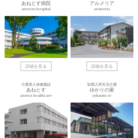
あねとす病院
アルメリア
anetosu hospital
arumeria
詳細を見る
詳細を見る
介護老人保健施設
短期入所生活介護
あねとす
ゆかりの家
anetos healthcare
yukarino ie