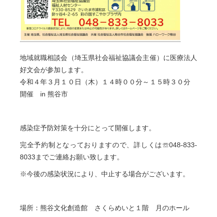
地域就職相談会（埼玉県社会福祉協議会主催）に医療法人
好文会が参加します。
令和４年３月１０日（木）１４時００分～１５時３０分
開催 in 熊谷市
感染症予防対策を十分にとって開催します。
完全予約制となっておりますので、詳しくは☏048-833-
8033までご連絡お願い致します。
※今後の感染状況により、中止する場合がございます。
場所：熊谷文化創造館 さくらめいと１階 月のホール